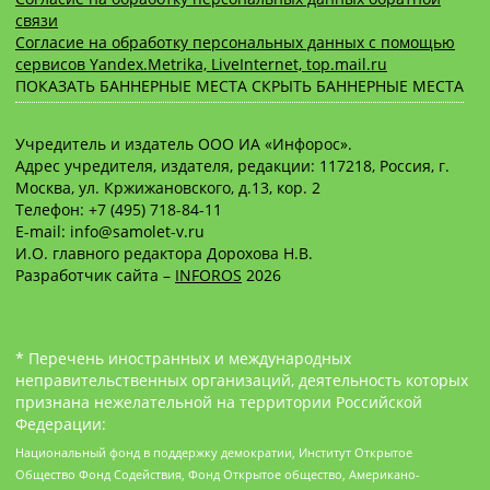
связи
Согласие на обработку персональных данных с помощью
сервисов Yandex.Metrika, LiveInternet, top.mail.ru
ПОКАЗАТЬ БАННЕРНЫЕ МЕСТА
СКРЫТЬ БАННЕРНЫЕ МЕСТА
Учредитель и издатель ООО ИА «Инфорос».
Адрес учредителя, издателя, редакции: 117218, Россия, г.
Москва, ул. Кржижановского, д.13, кор. 2
Телефон: +7 (495) 718-84-11
E-mail: info@samolet-v.ru
И.О. главного редактора Дорохова Н.В.
Разработчик сайта –
INFOROS
2026
* Перечень иностранных и международных
неправительственных организаций, деятельность которых
признана нежелательной на территории Российской
Федерации:
Национальный фонд в поддержку демократии, Институт Открытое
Общество Фонд Содействия, Фонд Открытое общество, Американо-