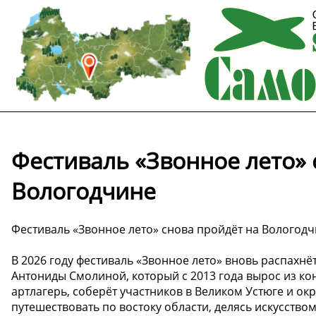
Фестиваль «Звонное лето» 
Вологодчине
Фестиваль «Звонное лето» снова пройдёт на Вологод
В 2026 году фестиваль «Звонное лето» вновь распахнё
Антониды Смолиной, который с 2013 года вырос из ко
артлагерь, соберёт участников в Великом Устюге и ок
путешествовать по востоку области, делясь искусство