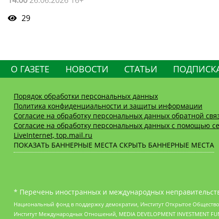
29
О ГАЗЕТЕ
НОВОСТИ
СТАТЬИ
ПОДПИСК
Порядок обработки персональных данных
Политика конфиденциальности и защиты информации
Согласие на обработку персональных данных обратной свя
Согласие на обработку персональных данных с помощью се
LiveInternet, top.mail.ru
ПОКАЗАТЬ БАННЕРНЫЕ МЕСТА
СКРЫТЬ БАННЕРНЫЕ МЕСТА
* Перечень иностранных и международных неправительств
Национальный фонд в поддержку демократии, Институт Открытое Общество
Институт Международных Отношений, MEDIA DEVELOPMENT INVESTMENT FUND,