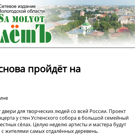
снова пройдёт на
чине
т двери для творческих людей со всей России. Проект
нцерта у стен Успенского собора в большой семейный
рестных сёлах. Целую неделю артисты и мастера будут
м с жителями самых отдалённых деревень.