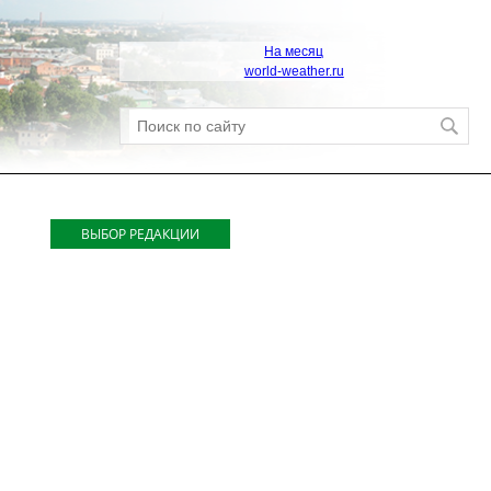
На месяц
world-weather.ru
ВЫБОР РЕДАКЦИИ