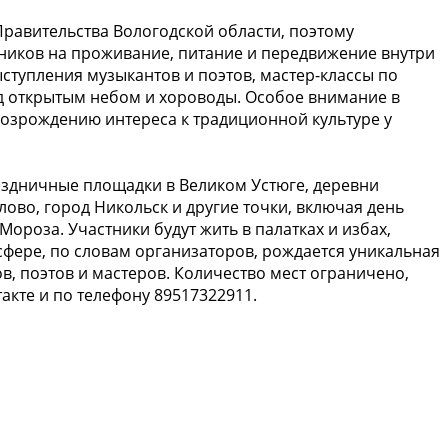
Правительства Вологодской области, поэтому
тников на проживание, питание и передвижение внутри
ступления музыкантов и поэтов, мастер-классы по
д открытым небом и хороводы. Особое внимание в
возрождению интереса к традиционной культуре у
раздничные площадки в Великом Устюге, деревни
ово, город Никольск и другие точки, включая день
Мороза. Участники будут жить в палатках и избах,
сфере, по словам организаторов, рождается уникальная
в, поэтов и мастеров. Количество мест ограничено,
кте и по телефону 89517322911.