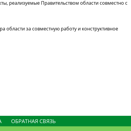
кты, реализуемые Правительством области совместно с
а области за совместную работу и конструктивное
А
ОБРАТНАЯ СВЯЗЬ