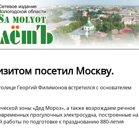
изитом посетил Москву.
столице Георгий Филимонов встретился с основателем
ческой зоны «Дед Мороз», а также возрождаем речное
современных прогулочных электросудна, построенные на
й работы по подготовке к празднованию 880-летия