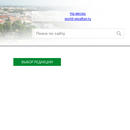
На месяц
world-weather.ru
ВЫБОР РЕДАКЦИИ