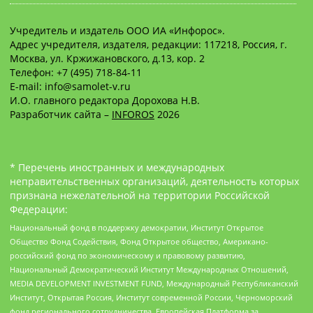
Учредитель и издатель ООО ИА «Инфорос».
Адрес учредителя, издателя, редакции: 117218, Россия, г.
Москва, ул. Кржижановского, д.13, кор. 2
Телефон: +7 (495) 718-84-11
E-mail: info@samolet-v.ru
И.О. главного редактора Дорохова Н.В.
Разработчик сайта –
INFOROS
2026
* Перечень иностранных и международных
неправительственных организаций, деятельность которых
признана нежелательной на территории Российской
Федерации:
Национальный фонд в поддержку демократии, Институт Открытое
Общество Фонд Содействия, Фонд Открытое общество, Американо-
российский фонд по экономическому и правовому развитию,
Национальный Демократический Институт Международных Отношений,
MEDIA DEVELOPMENT INVESTMENT FUND, Международный Республиканский
Институт, Открытая Россия, Институт современной России, Черноморский
фонд регионального сотрудничества, Европейская Платформа за