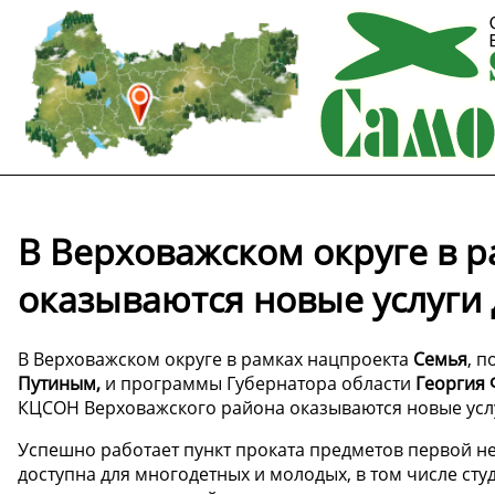
В Верховажском округе в 
оказываются новые услуги 
В Верховажском округе в рамках нацпроекта
Семья
, 
Путиным,
и программы Губернатора области
Георгия 
КЦСОН Верховажского района оказываются новые услу
Успешно работает пункт проката предметов первой н
доступна для многодетных и молодых, в том числе студ