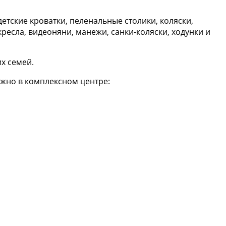
тские кроватки, пеленальные столики, коляски,
кресла, видеоняни, манежи, санки-коляски, ходунки и
х семей.
жно в комплексном центре: