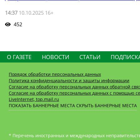
14:37
10.10.2025 16+
452
О ГАЗЕТЕ
НОВОСТИ
СТАТЬИ
ПОДПИСК
Порядок обработки персональных данных
Политика конфиденциальности и защиты информации
Согласие на обработку персональных данных обратной свя
Согласие на обработку персональных данных с помощью се
LiveInternet, top.mail.ru
ПОКАЗАТЬ БАННЕРНЫЕ МЕСТА
СКРЫТЬ БАННЕРНЫЕ МЕСТА
* Перечень иностранных и международных неправительств