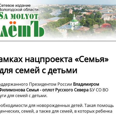
рамках нацпроекта «Семья»
для семей с детьми
поддержанного Президентом России
Владимиром
Филимонова Семья - оплот Русского Севера
БУ СО ВО
ги для семей с детьми.
еобходимости для новорожденных детей. Такая помощь
енческих, семей, а также для семей, в которых ребенка