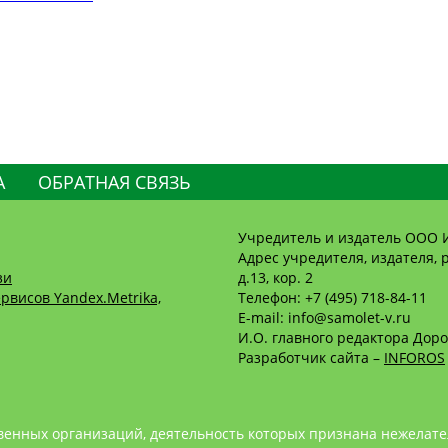
А
ОБРАТНАЯ СВЯЗЬ
Учредитель и издатель ООО 
Адрес учредителя, издателя, р
зи
д.13, кор. 2
рвисов Yandex.Metrika,
Телефон: +7 (495) 718-84-11
E-mail: info@samolet-v.ru
И.О. главного редактора Доро
Разработчик сайта –
INFOROS
енных организаций, деятельность которых признана нежелате