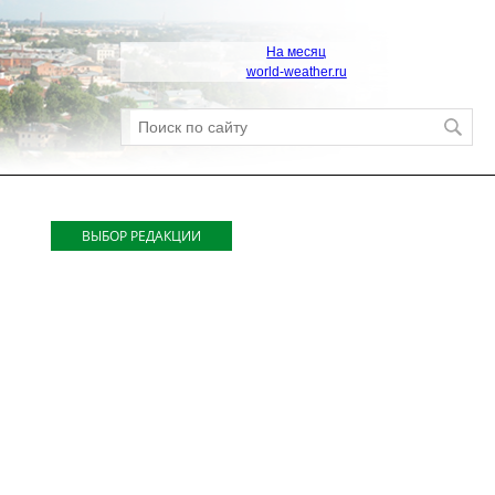
На месяц
world-weather.ru
ВЫБОР РЕДАКЦИИ