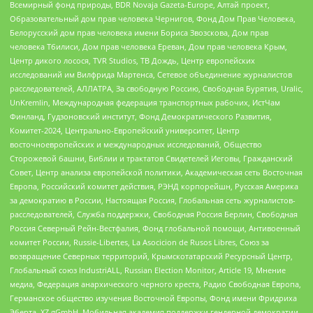
Всемирный фонд природы, BDR Novaja Gazeta-Europe, Алтай проект,
Образовательный дом прав человека Чернигов, Фонд Дом Прав Человека,
Белорусский дом прав человека имени Бориса Звозскова, Дом прав
человека Тбилиси, Дом прав человека Ереван, Дом прав человека Крым,
Центр дикого лосося, TVR Studios, ТВ Дождь, Центр европейских
исследований им Вилфрида Мартенса, Сетевое объединение журналистов
расследователей, АЛЛАТРА, За свободную Россию, Свободная Бурятия, Uralic,
UnKremlin, Международная федерация транспортных рабочих, ИстЧам
Финланд, Гудзоновский институт, Фонд Демократического Развития,
Комитет-2024, Центрально-Европейский университет, Центр
восточноевропейских и международных исследований, Общество
Сторожевой башни, Библии и трактатов Свидетелей Иеговы, Гражданский
Совет, Центр анализа европейской политики, Академическая сеть Восточная
Европа, Российский комитет действия, РЭНД корпорейшн, Русская Америка
за демократию в России, Настоящая Россия, Глобальная сеть журналистов-
расследователей, Служба поддержки, Свободная Россия Берлин, Свободная
Россия Северный Рейн-Вестфалия, Фонд глобальной помощи, Антивоенный
комитет России, Russie-Libertes, La Asocicion de Rusos Libres, Союз за
возвращение Северных территорий, Крымскотатарский Ресурсный Центр,
Глобальный союз IndustriALL, Russian Election Monitor, Article 19, Мнение
медиа, Федерация анархического черного креста, Радио Свободная Европа,
Германское общество изучения Восточной Европы, Фонд имени Фридриха
Эберта, XZ gGmbH, Мобильная академия поддержки гендерной демократии