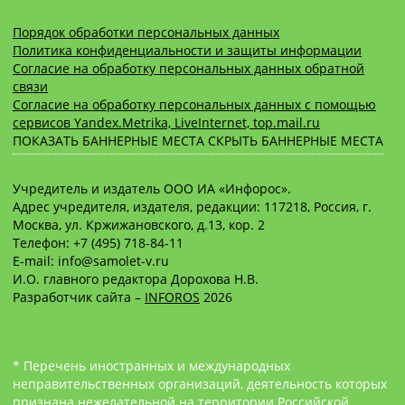
Порядок обработки персональных данных
Политика конфиденциальности и защиты информации
Согласие на обработку персональных данных обратной
связи
Согласие на обработку персональных данных с помощью
сервисов Yandex.Metrika, LiveInternet, top.mail.ru
ПОКАЗАТЬ БАННЕРНЫЕ МЕСТА
СКРЫТЬ БАННЕРНЫЕ МЕСТА
Учредитель и издатель ООО ИА «Инфорос».
Адрес учредителя, издателя, редакции: 117218, Россия, г.
Москва, ул. Кржижановского, д.13, кор. 2
Телефон: +7 (495) 718-84-11
E-mail: info@samolet-v.ru
И.О. главного редактора Дорохова Н.В.
Разработчик сайта –
INFOROS
2026
* Перечень иностранных и международных
неправительственных организаций, деятельность которых
признана нежелательной на территории Российской