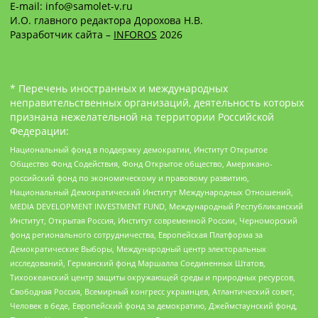
E-mail: info@samolet-v.ru
И.О. главного редактора Дорохова Н.В.
Разработчик сайта –
INFOROS
2026
* Перечень иностранных и международных
неправительственных организаций, деятельность которых
признана нежелательной на территории Российской
Федерации:
Национальный фонд в поддержку демократии, Институт Открытое
Общество Фонд Содействия, Фонд Открытое общество, Американо-
российский фонд по экономическому и правовому развитию,
Национальный Демократический Институт Международных Отношений,
MEDIA DEVELOPMENT INVESTMENT FUND, Международный Республиканский
Институт, Открытая Россия, Институт современной России, Черноморский
фонд регионального сотрудничества, Европейская Платформа за
Демократические Выборы, Международный центр электоральных
исследований, Германский фонд Маршалла Соединенных Штатов,
Тихоокеанский центр защиты окружающей среды и природных ресурсов,
Свободная Россия, Всемирный конгресс украинцев, Атлантический совет,
Человек в беде, Европейский фонд за демократию, Джеймстаунский фонд,