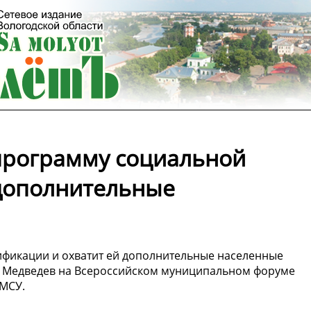
программу социальной
 дополнительные
ификации и охватит ей дополнительные населенные
ий Медведев на Всероссийском муниципальном форуме
РМСУ.