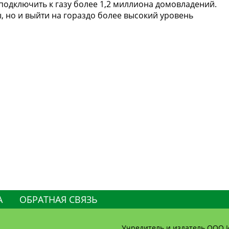
одключить к газу более 1,2 миллиона домовладений.
, но и выйти на гораздо более высокий уровень
А
ОБРАТНАЯ СВЯЗЬ
Учредитель и издатель ООО 