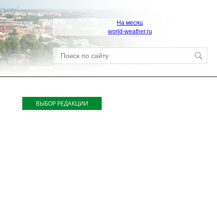
На месяц
world-weather.ru
ВЫБОР РЕДАКЦИИ