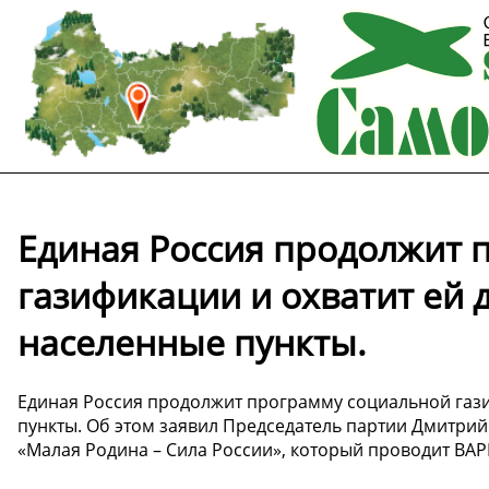
Единая Россия продолжит 
газификации и охватит ей
населенные пункты.
Единая Россия продолжит программу социальной газ
пункты. Об этом заявил Председатель партии Дмитр
«Малая Родина – Сила России», который проводит ВА