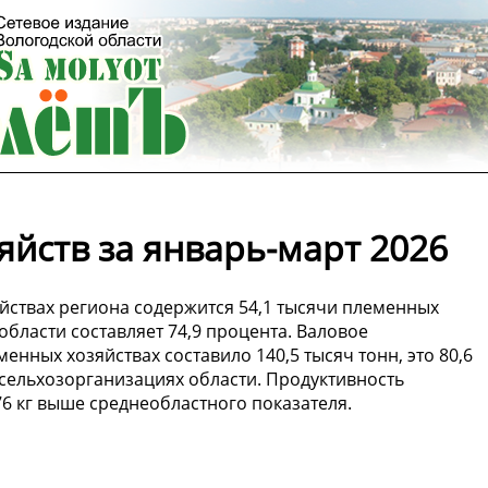
йств за январь-март 2026
йствах региона содержится 54,1 тысячи племенных
бласти составляет 74,9 процента. Валовое
менных хозяйствах составило 140,5 тысяч тонн, это 80,6
сельхозорганизациях области. Продуктивность
76 кг выше среднеобластного показателя.