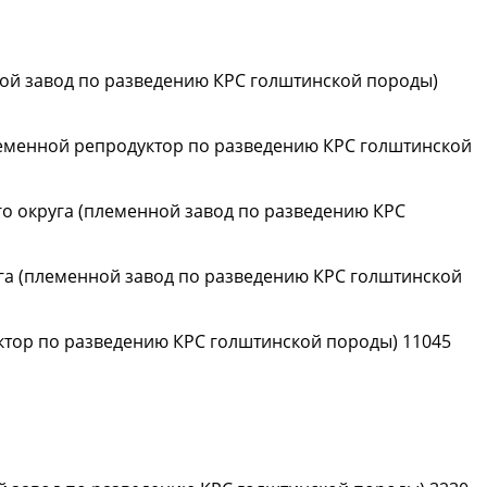
ой завод по разведению КРС голштинской породы)
леменной репродуктор по разведению КРС голштинской
о округа (племенной завод по разведению КРС
га (племенной завод по разведению КРС голштинской
ктор по разведению КРС голштинской породы) 11045