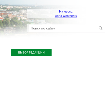
На месяц
world-weather.ru
ВЫБОР РЕДАКЦИИ