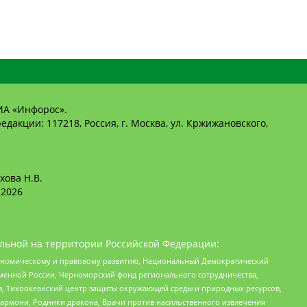
ИА «Инфорос».
едакции: 117218, Россия, г. Москва, ул. Кржижановского,
хова Н.В.
2026
льной на территории Российской Федерации:
кономическому и правовому развитию, Национальный Демократический
менной России, Черноморский фонд регионального сотрудничества,
, Тихоокеанский центр защиты окружающей среды и природных ресурсов,
 Хармони, Родники дракона, Врачи против насильственного извлечения