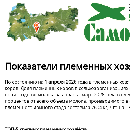
Показатели племенных хозя
По состоянию на
1 апреля 2026 года
в племенных хозя
коров. Доля племенных коров в сельхозорганизациях о
производство молока за январь - март 2026 года в пле
процентов от всего объема молока, производимого в 
племенного дойного стада составила 2604 кг, что на 1
ТОП-5 крупных племенных хозяйств