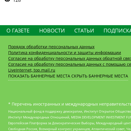
О ГАЗЕТЕ
НОВОСТИ
СТАТЬИ
ПОДПИСК
Порядок обработки персональных данных
Политика конфиденциальности и защиты информации
Согласие на обработку персональных данных обратной свя
Согласие на обработку персональных данных с помощью се
LiveInternet, top.mail.ru
ПОКАЗАТЬ БАННЕРНЫЕ МЕСТА
СКРЫТЬ БАННЕРНЫЕ МЕСТА
* Перечень иностранных и международных неправительств
Национальный фонд в поддержку демократии, Институт Открытое Общество
Институт Международных Отношений, MEDIA DEVELOPMENT INVESTMENT FUND,
Европейская Платформа за Демократические Выборы, Международный цент
Свободная Россия, Всемирный конгресс украинцев, Атлантический совет, Ч