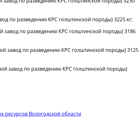
й завод по разведению КРС голштинской породы) 3230
вод по разведению КРС голштинской породы) 3225 кг;
й завод по разведению КРС голштинской породы) 3186
ой завод по разведению КРС голштинской породы) 3125
ной завод по разведению КРС голштинской породы)
ых ресурсов Вологодской области