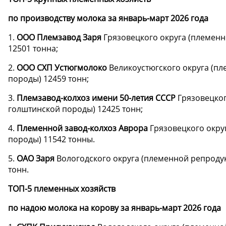
по производству молока за январь-март 2026 года
1.
ООО Племзавод Заря
Грязовецкого округа (племенн
12501 тонна;
2.
ООО СХП Устюгмолоко
Великоустюгского округа (п
породы) 12459 тонн;
3.
Племзавод-колхоз имени 50-летия СССР
Грязовецког
голштинской породы) 12425 тонн;
4.
Племенной завод-колхоз Аврора
Грязовецкого окру
породы) 11542 тонны.
5.
ОАО Заря
Вологодского округа (племенной репроду
тонн.
ТОП-5 племенных хозяйств
по надою молока на корову за январь-март 2026 года