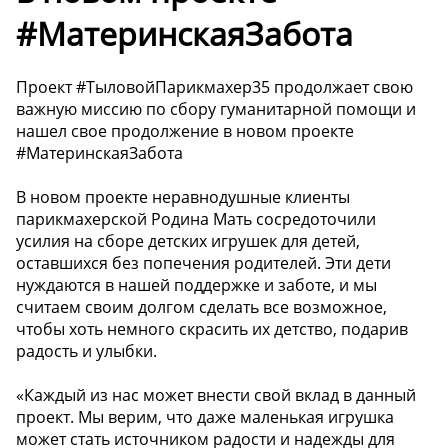
#МатеринскаяЗабота
Проект #ТыловойПарикмахер35 продолжает свою
важную миссию по сбору гуманитарной помощи и
нашел свое продолжение в новом проекте
#МатеринскаяЗабота
В новом проекте неравнодушные клиенты
парикмахерской Родина Мать сосредоточили
усилия на сборе детских игрушек для детей,
оставшихся без попечения родителей. Эти дети
нуждаются в нашей поддержке и заботе, и мы
считаем своим долгом сделать все возможное,
чтобы хоть немного скрасить их детство, подарив
радость и улыбки.
«Каждый из нас может внести свой вклад в данный
проект. Мы верим, что даже маленькая игрушка
может стать источником радости и надежды для