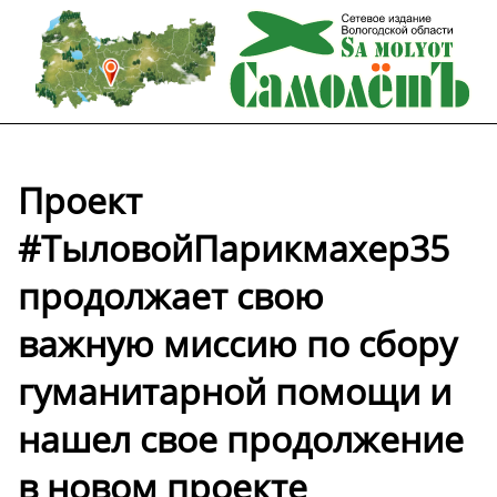
Проект
#ТыловойПарикмахер35
продолжает свою
важную миссию по сбору
гуманитарной помощи и
нашел свое продолжение
в новом проекте