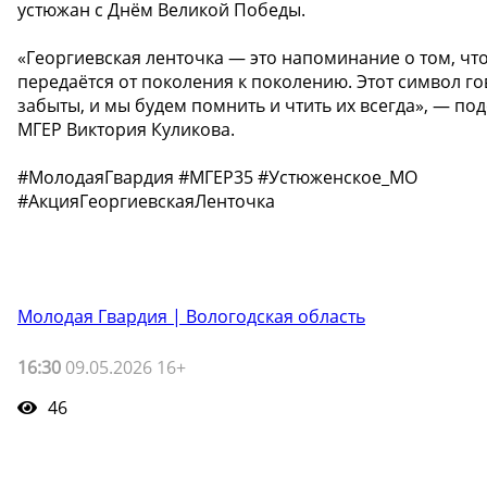
устюжан с Днём Великой Победы.
«Георгиевская ленточка — это напоминание о том, что
передаётся от поколения к поколению. Этот символ го
забыты, и мы будем помнить и чтить их всегда», — по
МГЕР Виктория Куликова.
#МолодаяГвардия #МГЕР35 #Устюженское_МО
#АкцияГеоргиевскаяЛенточка
Молодая Гвардия | Вологодская область
16:30
09.05.2026 16+
46