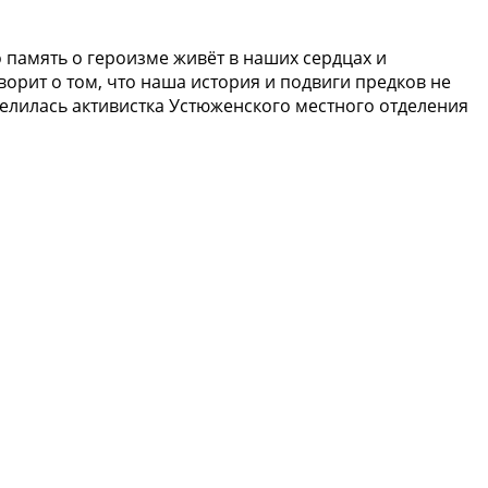
 память о героизме живёт в наших сердцах и
ворит о том, что наша история и подвиги предков не
делилась активистка Устюженского местного отделения