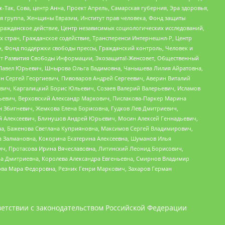
Так, Сова, центр Анна, Проект Апрель, Самарская губерния, Эра здоровья,
я группа, Женщины Евразии, Институт прав человека, Фонд защиты
Гражданское действие, Центр независимых социологических исследований,
стран, Гражданское содействие, Трансперенси Интернешнл-Р, Центр
н, Фонд поддержки свободы прессы, Гражданский контроль, Человек и
тут Развития Свободы Информации, Экозащита!-Женсовет, Общественный
й Павел Юрьевич, Шнырова Ольга Вадимовна, Чанышева Лилия Айратовна,
ин Сергей Георгиевич, Пивоваров Андрей Сергеевич, Аверин Виталий
вич, Каргалицкий Борис Юльевич, Созаев Валерий Валерьевич, Исламов
льевич, Верховский Александр Маркович, Пислакова-Паркер Марина
н Збигневич, Жемкова Елена Борисовна, Гудков Лев Дмитриевич,
й Алексеевич, Блинушов Андрей Юрьевич, Мосин Алексей Геннадьевич,
а, Баженова Светлана Куприяновна, Максимов Сергей Владимирович,
а Залмановна, Кокорина Екатерина Алексеевна, Шуманов Илья
ч, Протасова Ирина Вячеславовна, Литинский Леонид Борисович,
а Дмитриевна, Королева Александра Евгеньевна, Смирнов Владимир
ова Мара Федоровна, Резник Генри Маркович, Захаров Герман
етствии с законодательством Российской Федерации