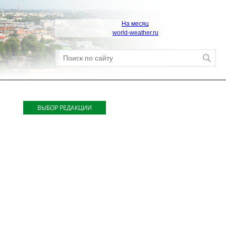
На месяц
world-weather.ru
ВЫБОР РЕДАКЦИИ