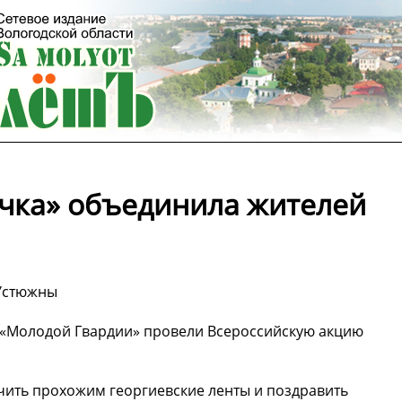
очка» объединила жителей
 Устюжны
 «Молодой Гвардии» провели Всероссийскую акцию
чить прохожим георгиевские ленты и поздравить