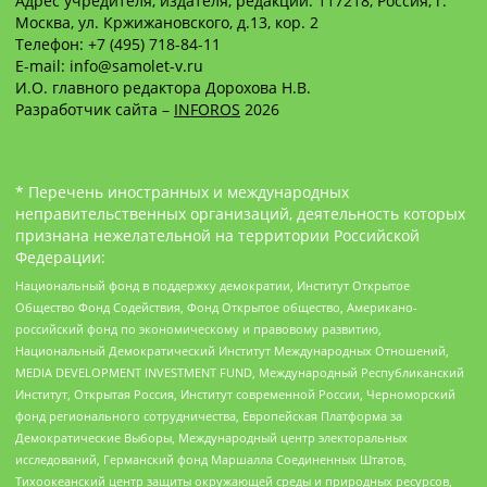
Адрес учредителя, издателя, редакции: 117218, Россия, г.
Москва, ул. Кржижановского, д.13, кор. 2
Телефон: +7 (495) 718-84-11
E-mail: info@samolet-v.ru
И.О. главного редактора Дорохова Н.В.
Разработчик сайта –
INFOROS
2026
* Перечень иностранных и международных
неправительственных организаций, деятельность которых
признана нежелательной на территории Российской
Федерации:
Национальный фонд в поддержку демократии, Институт Открытое
Общество Фонд Содействия, Фонд Открытое общество, Американо-
российский фонд по экономическому и правовому развитию,
Национальный Демократический Институт Международных Отношений,
MEDIA DEVELOPMENT INVESTMENT FUND, Международный Республиканский
Институт, Открытая Россия, Институт современной России, Черноморский
фонд регионального сотрудничества, Европейская Платформа за
Демократические Выборы, Международный центр электоральных
исследований, Германский фонд Маршалла Соединенных Штатов,
Тихоокеанский центр защиты окружающей среды и природных ресурсов,