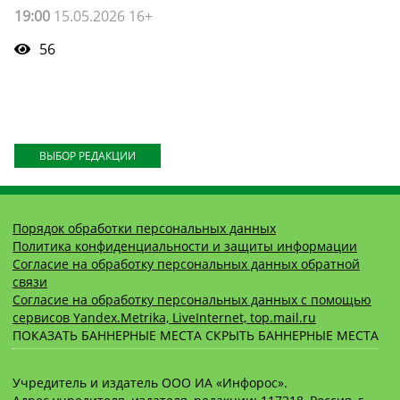
19:00
15.05.2026 16+
56
ВЫБОР РЕДАКЦИИ
Порядок обработки персональных данных
Политика конфиденциальности и защиты информации
Согласие на обработку персональных данных обратной
связи
Согласие на обработку персональных данных с помощью
сервисов Yandex.Metrika, LiveInternet, top.mail.ru
ПОКАЗАТЬ БАННЕРНЫЕ МЕСТА
СКРЫТЬ БАННЕРНЫЕ МЕСТА
Учредитель и издатель ООО ИА «Инфорос».