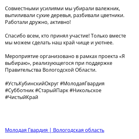
Совместными усилиями мы убирали валежник,
выпиливали сухие деревья, разбивали цветники.
Работали дружно, активно!
Спасибо всем, кто принял участие! Только вместе
мы можем сделать наш край чище и уютнее.
Мероприятие организовано в рамках проекта «Я
выбираю», реализующегося при поддержке
Правительства Вологодской Области.
#УстьКубинскийОкруг #МолодаяГвардия
#Субботник #СтарыйПарк #Никольское
#ЧистыйКрай
Молодая Гвардия | Вологодская область