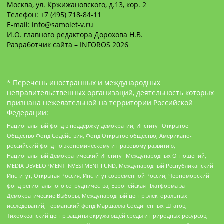
Москва, ул. Кржижановского, д.13, кор. 2
Телефон: +7 (495) 718-84-11
E-mail: info@samolet-v.ru
И.О. главного редактора Дорохова Н.В.
Разработчик сайта –
INFOROS
2026
* Перечень иностранных и международных
неправительственных организаций, деятельность которых
признана нежелательной на территории Российской
Федерации:
Национальный фонд в поддержку демократии, Институт Открытое
Общество Фонд Содействия, Фонд Открытое общество, Американо-
российский фонд по экономическому и правовому развитию,
Национальный Демократический Институт Международных Отношений,
MEDIA DEVELOPMENT INVESTMENT FUND, Международный Республиканский
Институт, Открытая Россия, Институт современной России, Черноморский
фонд регионального сотрудничества, Европейская Платформа за
Демократические Выборы, Международный центр электоральных
исследований, Германский фонд Маршалла Соединенных Штатов,
Тихоокеанский центр защиты окружающей среды и природных ресурсов,