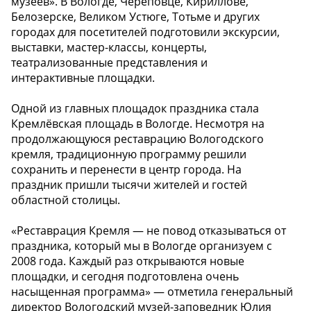
музеев». В Вологде, Череповце, Кириллове,
Белозерске, Великом Устюге, Тотьме и других
городах для посетителей подготовили экскурсии,
выставки, мастер-классы, концерты,
театрализованные представления и
интерактивные площадки.
Одной из главных площадок праздника стала
Кремлёвская площадь в Вологде. Несмотря на
продолжающуюся реставрацию Вологодского
кремля, традиционную программу решили
сохранить и перенести в центр города. На
праздник пришли тысячи жителей и гостей
областной столицы.
«Реставрация Кремля — не повод отказываться от
праздника, который мы в Вологде организуем с
2008 года. Каждый раз открываются новые
площадки, и сегодня подготовлена очень
насыщенная программа» — отметила генеральный
директор Вологодский музей-заповедник Юлия