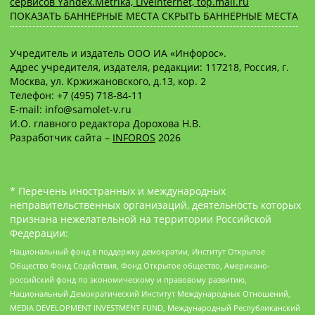
сервисов Yandex.Metrika, LiveInternet, top.mail.ru
ПОКАЗАТЬ БАННЕРНЫЕ МЕСТА
СКРЫТЬ БАННЕРНЫЕ МЕСТА
Учредитель и издатель ООО ИА «Инфорос».
Адрес учредителя, издателя, редакции: 117218, Россия, г.
Москва, ул. Кржижановского, д.13, кор. 2
Телефон: +7 (495) 718-84-11
E-mail: info@samolet-v.ru
И.О. главного редактора Дорохова Н.В.
Разработчик сайта –
INFOROS
2026
* Перечень иностранных и международных
неправительственных организаций, деятельность которых
признана нежелательной на территории Российской
Федерации:
Национальный фонд в поддержку демократии, Институт Открытое
Общество Фонд Содействия, Фонд Открытое общество, Американо-
российский фонд по экономическому и правовому развитию,
Национальный Демократический Институт Международных Отношений,
MEDIA DEVELOPMENT INVESTMENT FUND, Международный Республиканский