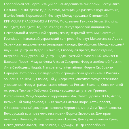
Европейская сеть организаций по наблюдению за выборами, Республика
Польша, СВОБОДНЫЙ ИДЕЛЬ-УРАЛ, Ассоциация развития журналистики,
IStories fonds, Королевский Институт Международных Отношений,
КРИМСЬКА ПРАВОЗАХИСНА ГРУПА, Фонд имени Генриха Бёлля, Stichting
Bellingcat, Bellingcat Ltd, The Insider, Институт правовой инициативы
Центральной и Восточной Европы, Фонд Открытой Эстонии, Calvert 22
Foundation, Канадский украинский конгресс, Институт Макдональда-Лорье,
Украинская национальная федерация Канады, Декабристы, Международный
научный центр им Вудро Вильсона, Свободная пресса, Возрождение,
Всеукраинский духовный центр , Риддл, Русский антивоенный комитет в
Швеции, Проект Медуза, Фонд Андрея Сахарова, Форум свободной России,
Лига Свободных Наций, Transparеncy International, Форум Свободных
Народов ПостРоссии, Солидарность с гражданским движением в России –
Solidarus, КрымSOS, Свободный университет, Институт государственного
управления, Форум гражданского общества Россия, Беллона, Союз жителей
островов Тисима и Хабомаи, Съезд народных депутатов, Гринпис
Интернешнл, Фонд борьбы с коррупцией Инк, Завет церквей TCCN, Агора,
Всемирный фонд природы, BDR Novaja Gazeta-Europe, Алтай проект,
Образовательный дом прав человека Чернигов, Фонд Дом Прав Человека,
Белорусский дом прав человека имени Бориса Звозскова, Дом прав
человека Тбилиси, Дом прав человека Ереван, Дом прав человека Крым,
Центр дикого лосося, TVR Studios, ТВ Дождь, Центр европейских