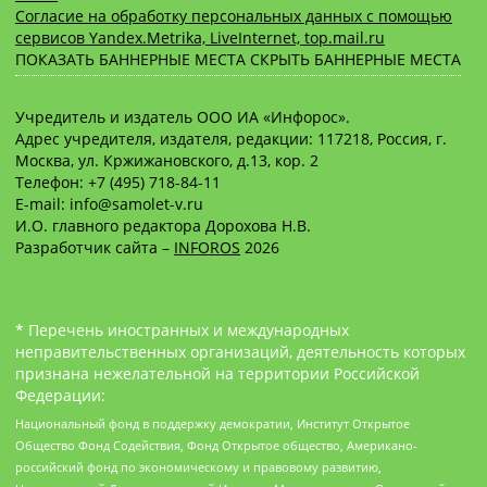
Согласие на обработку персональных данных с помощью
сервисов Yandex.Metrika, LiveInternet, top.mail.ru
ПОКАЗАТЬ БАННЕРНЫЕ МЕСТА
СКРЫТЬ БАННЕРНЫЕ МЕСТА
Учредитель и издатель ООО ИА «Инфорос».
Адрес учредителя, издателя, редакции: 117218, Россия, г.
Москва, ул. Кржижановского, д.13, кор. 2
Телефон: +7 (495) 718-84-11
E-mail: info@samolet-v.ru
И.О. главного редактора Дорохова Н.В.
Разработчик сайта –
INFOROS
2026
* Перечень иностранных и международных
неправительственных организаций, деятельность которых
признана нежелательной на территории Российской
Федерации:
Национальный фонд в поддержку демократии, Институт Открытое
Общество Фонд Содействия, Фонд Открытое общество, Американо-
российский фонд по экономическому и правовому развитию,