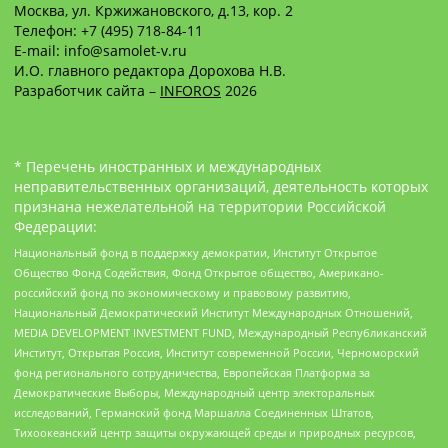
Москва, ул. Кржижановского, д.13, кор. 2
Телефон: +7 (495) 718-84-11
E-mail: info@samolet-v.ru
И.О. главного редактора Дорохова Н.В.
Разработчик сайта –
INFOROS
2026
* Перечень иностранных и международных
неправительственных организаций, деятельность которых
признана нежелательной на территории Российской
Федерации:
Национальный фонд в поддержку демократии, Институт Открытое
Общество Фонд Содействия, Фонд Открытое общество, Американо-
российский фонд по экономическому и правовому развитию,
Национальный Демократический Институт Международных Отношений,
MEDIA DEVELOPMENT INVESTMENT FUND, Международный Республиканский
Институт, Открытая Россия, Институт современной России, Черноморский
фонд регионального сотрудничества, Европейская Платформа за
Демократические Выборы, Международный центр электоральных
исследований, Германский фонд Маршалла Соединенных Штатов,
Тихоокеанский центр защиты окружающей среды и природных ресурсов,