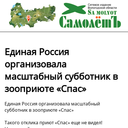
Единая Россия
организовала
масштабный субботник в
зооприюте «Спас»
Единая Россия организовала масштабный
субботник в зооприюте «Спас»
Такого отклика приют «Спас» еще не видел!