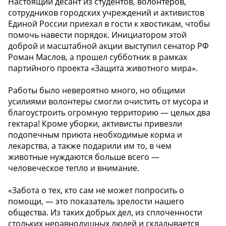
Настоящий десант из студентов, волонтеров,
сотрудников городских учреждений и активистов
Единой России приехал в гости к хвостикам, чтобы
помочь навести порядок. Инициатором этой
доброй и масштабной акции выступил сенатор РФ
Роман Маслов, а прошел субботник в рамках
партийного проекта «Защита животного мира».
Работы было невероятно много, но общими
усилиями волонтеры смогли очистить от мусора и
благоустроить огромную территорию — целых два
гектара! Кроме уборки, активисты привезли
подопечным приюта необходимые корма и
лекарства, а также подарили им то, в чем
животные нуждаются больше всего —
человеческое тепло и внимание.
«Забота о тех, кто сам не может попросить о
помощи, — это показатель зрелости нашего
общества. Из таких добрых дел, из сплоченности
стольких неравнодушных людей и складывается