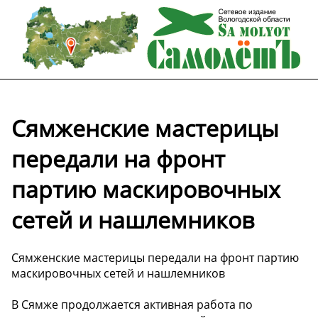
Сямженские мастерицы
передали на фронт
партию маскировочных
сетей и нашлемников
Сямженские мастерицы передали на фронт партию
маскировочных сетей и нашлемников
В Сямже продолжается активная работа по