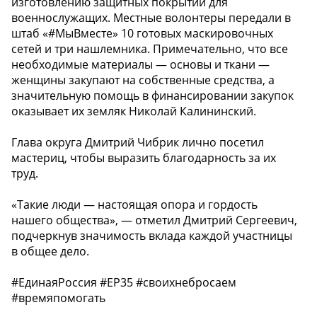
изготовлению защитных покрытий для
военнослужащих. Местные волонтеры передали в
штаб «#МыВместе» 10 готовых маскировочных
сетей и три нашлемника. Примечательно, что все
необходимые материалы — основы и ткани —
женщины закупают на собственные средства, а
значительную помощь в финансировании закупок
оказывает их земляк Николай Калининский.
Глава округа Дмитрий Чибрик лично посетил
мастериц, чтобы выразить благодарность за их
труд.
«Такие люди — настоящая опора и гордость
нашего общества», — отметил Дмитрий Сергеевич,
подчеркнув значимость вклада каждой участницы
в общее дело.
#ЕдинаяРоссия #ЕР35 #своихнебросаем
#времяпомогать