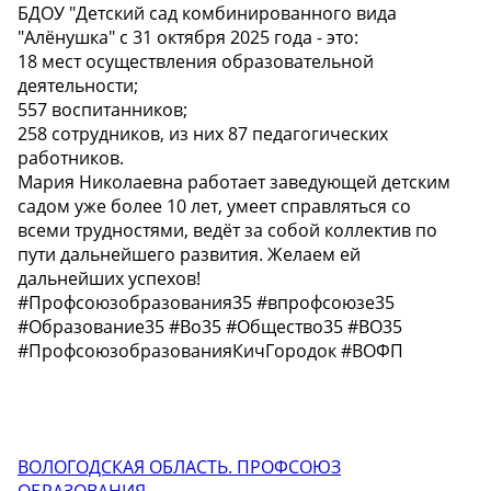
БДОУ "Детский сад комбинированного вида
"Алёнушка" с 31 октября 2025 года - это:
18 мест осуществления образовательной
деятельности;
557 воспитанников;
258 сотрудников, из них 87 педагогических
работников.
Мария Николаевна работает заведующей детским
садом уже более 10 лет, умеет справляться со
всеми трудностями, ведёт за собой коллектив по
пути дальнейшего развития. Желаем ей
дальнейших успехов!
#Профсоюзобразования35 #впрофсоюзе35
#Образование35 #Во35 #Общество35 #ВО35
#ПрофсоюзобразованияКичГородок #ВОФП
ВОЛОГОДСКАЯ ОБЛАСТЬ. ПРОФСОЮЗ