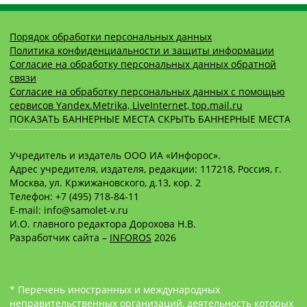
Порядок обработки персональных данных
Политика конфиденциальности и защиты информации
Согласие на обработку персональных данных обратной
связи
Согласие на обработку персональных данных с помощью
сервисов Yandex.Metrika, LiveInternet, top.mail.ru
ПОКАЗАТЬ БАННЕРНЫЕ МЕСТА
СКРЫТЬ БАННЕРНЫЕ МЕСТА
Учредитель и издатель ООО ИА «Инфорос».
Адрес учредителя, издателя, редакции: 117218, Россия, г.
Москва, ул. Кржижановского, д.13, кор. 2
Телефон: +7 (495) 718-84-11
E-mail: info@samolet-v.ru
И.О. главного редактора Дорохова Н.В.
Разработчик сайта –
INFOROS
2026
* Перечень иностранных и международных
неправительственных организаций, деятельность которых