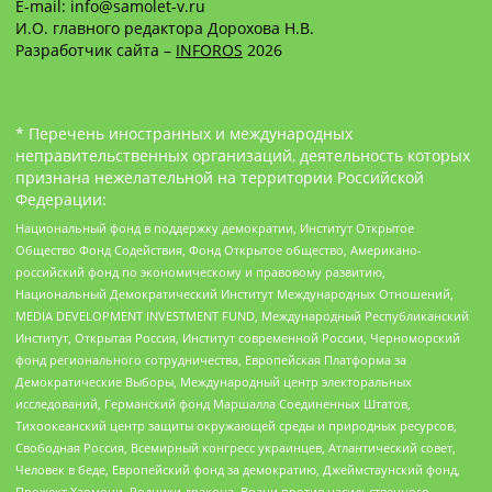
E-mail: info@samolet-v.ru
И.О. главного редактора Дорохова Н.В.
Разработчик сайта –
INFOROS
2026
* Перечень иностранных и международных
неправительственных организаций, деятельность которых
признана нежелательной на территории Российской
Федерации:
Национальный фонд в поддержку демократии, Институт Открытое
Общество Фонд Содействия, Фонд Открытое общество, Американо-
российский фонд по экономическому и правовому развитию,
Национальный Демократический Институт Международных Отношений,
MEDIA DEVELOPMENT INVESTMENT FUND, Международный Республиканский
Институт, Открытая Россия, Институт современной России, Черноморский
фонд регионального сотрудничества, Европейская Платформа за
Демократические Выборы, Международный центр электоральных
исследований, Германский фонд Маршалла Соединенных Штатов,
Тихоокеанский центр защиты окружающей среды и природных ресурсов,
Свободная Россия, Всемирный конгресс украинцев, Атлантический совет,
Человек в беде, Европейский фонд за демократию, Джеймстаунский фонд,
Прожект Хармони, Родники дракона, Врачи против насильственного