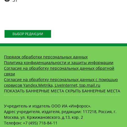
31
ВЫБОР РЕДАКЦИИ
Порядок обработки персональных данных
Политика конфиденциальности и защиты информации
Согласие на обработку персональных данных обратной
связи
Согласие на обработку персональных данных с помощью
сервисов Yandex.Metrika, LiveInternet, top.mail.ru
ПОКАЗАТЬ БАННЕРНЫЕ МЕСТА
СКРЫТЬ БАННЕРНЫЕ МЕСТА
Учредитель и издатель ООО ИА «Инфорос».
Адрес учредителя, издателя, редакции: 117218, Россия, г.
Москва, ул. Кржижановского, д.13, кор. 2
Телефон: +7 (495) 718-84-11