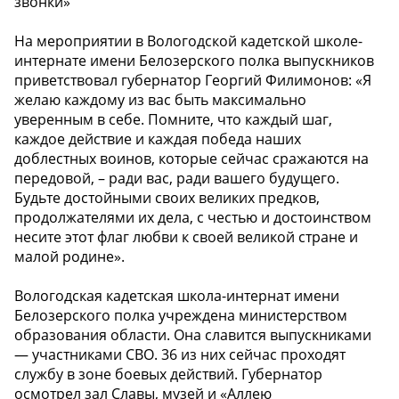
звонки»
На мероприятии в Вологодской кадетской школе-
интернате имени Белозерского полка выпускников
приветствовал губернатор Георгий Филимонов: «Я
желаю каждому из вас быть максимально
уверенным в себе. Помните, что каждый шаг,
каждое действие и каждая победа наших
доблестных воинов, которые сейчас сражаются на
передовой, – ради вас, ради вашего будущего.
Будьте достойными своих великих предков,
продолжателями их дела, с честью и достоинством
несите этот флаг любви к своей великой стране и
малой родине».
Вологодская кадетская школа-интернат имени
Белозерского полка учреждена министерством
образования области. Она славится выпускниками
— участниками СВО. 36 из них сейчас проходят
службу в зоне боевых действий. Губернатор
осмотрел зал Славы, музей и «Аллею