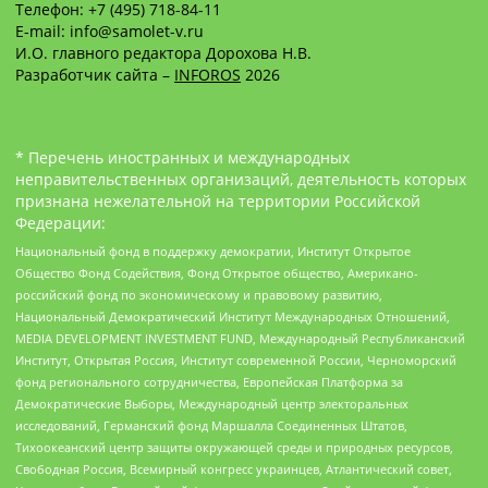
Телефон: +7 (495) 718-84-11
E-mail: info@samolet-v.ru
И.О. главного редактора Дорохова Н.В.
Разработчик сайта –
INFOROS
2026
* Перечень иностранных и международных
неправительственных организаций, деятельность которых
признана нежелательной на территории Российской
Федерации:
Национальный фонд в поддержку демократии, Институт Открытое
Общество Фонд Содействия, Фонд Открытое общество, Американо-
российский фонд по экономическому и правовому развитию,
Национальный Демократический Институт Международных Отношений,
MEDIA DEVELOPMENT INVESTMENT FUND, Международный Республиканский
Институт, Открытая Россия, Институт современной России, Черноморский
фонд регионального сотрудничества, Европейская Платформа за
Демократические Выборы, Международный центр электоральных
исследований, Германский фонд Маршалла Соединенных Штатов,
Тихоокеанский центр защиты окружающей среды и природных ресурсов,
Свободная Россия, Всемирный конгресс украинцев, Атлантический совет,