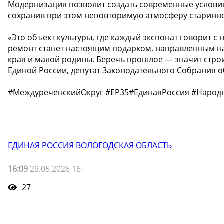
Модернизация позволит создать современные условия
сохранив при этом неповторимую атмосферу старинно
«Это объект культуры, где каждый экспонат говорит с
ремонт станет настоящим подарком, направленным н
края и малой родины. Беречь прошлое — значит строи
Единой России, депутат Законодательного Собрания о
#МеждуреченскийОкруг #ЕР35#ЕдинаяРоссия #Наро
ЕДИНАЯ РОССИЯ ВОЛОГОДСКАЯ ОБЛАСТЬ
16:09
29.05.2026 16+
27