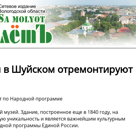
я в Шуйском отремонтируют
т по Народной программе
 музей. Здание, построенное еще в 1840 году, на
кую уникальность и является важнейшим культурным
одной программы Единой России.