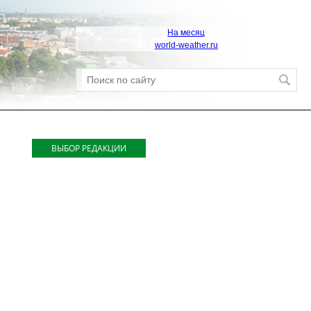
На месяц
world-weather.ru
ВЫБОР РЕДАКЦИИ