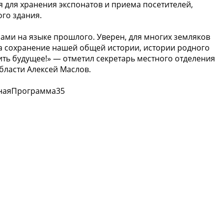
 для хранения экспонатов и приема посетителей,
го здания.
 нами на языке прошлого. Уверен, для многих земляков
а сохранение нашей общей истории, истории родного
ть будущее!» — отметил секретарь местного отделения
бласти Алексей Маслов.
днаяПрограмма35