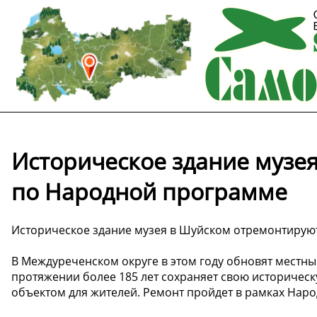
Историческое здание музе
по Народной программе
Историческое здание музея в Шуйском отремонтирую
В Междуреченском округе в этом году обновят местный
протяжении более 185 лет сохраняет свою историчес
объектом для жителей. Ремонт пройдет в рамках Нар