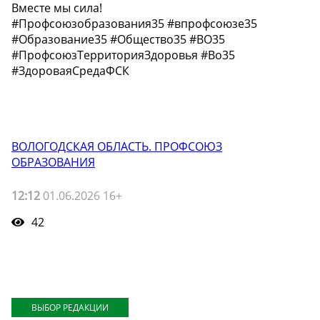
Вместе мы сила!
#Профсоюзобразования35 #впрофсоюзе35
#Образование35 #Общество35 #ВО35
#ПрофсоюзТерриторияЗдоровья #Во35
#ЗдороваяСредаФСК
ВОЛОГОДСКАЯ ОБЛАСТЬ. ПРОФСОЮЗ
ОБРАЗОВАНИЯ
12:12
01.06.2026 16+
42
ВЫБОР РЕДАКЦИИ