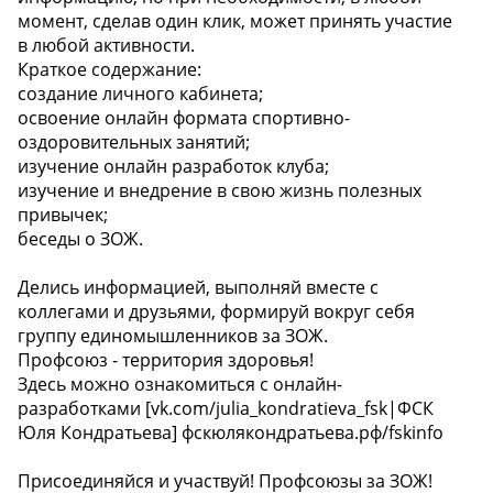
момент, сделав один клик, может принять участие
в любой активности.
Краткое содержание:
создание личного кабинета;
освоение онлайн формата спортивно-
оздоровительных занятий;
изучение онлайн разработок клуба;
изучение и внедрение в свою жизнь полезных
привычек;
беседы о ЗОЖ.
Делись информацией, выполняй вместе с
коллегами и друзьями, формируй вокруг себя
группу единомышленников за ЗОЖ.
Профсоюз - территория здоровья!
Здесь можно ознакомиться с онлайн-
разработками [vk.com/julia_kondratieva_fsk|ФСК
Юля Кондратьева] фскюлякондратьева.рф/fskinfo
Присоединяйся и участвуй! Профсоюзы за ЗОЖ!