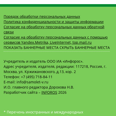
Порядок обработки персональных данных
Политика конфиденциальности и защиты информации
Согласие на обработку персональных данных обратной
связи
Согласие на обработку персональных данных с помощью
сервисов Yandex.Metrika, LiveInternet, top.mail.ru
ПОКАЗАТЬ БАННЕРНЫЕ МЕСТА
СКРЫТЬ БАННЕРНЫЕ МЕСТА
Учредитель и издатель ООО ИА «Инфорос».
Адрес учредителя, издателя, редакции: 117218, Россия, г.
Москва, ул. Кржижановского, д.13, кор. 2
Телефон: +7 (495) 718-84-11
E-mail: info@samolet-v.ru
И.О. главного редактора Дорохова Н.В.
Разработчик сайта –
INFOROS
2026
* Перечень иностранных и международных