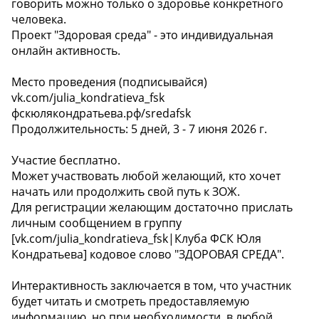
говорить можно только о здоровье конкретного
человека.
Проект "Здоровая среда" - это индивидуальная
онлайн активность.
Место проведения (подписывайся)
vk.com/julia_kondratieva_fsk
фскюлякондратьева.рф/sredafsk
Продолжительность: 5 дней, 3 - 7 июня 2026 г.
Участие бесплатно.
Может участвовать любой желающий, кто хочет
начать или продолжить свой путь к ЗОЖ.
Для регистрации желающим достаточно прислать
личным сообщением в группу
[vk.com/julia_kondratieva_fsk|Клуба ФСК Юля
Кондратьева] кодовое слово "ЗДОРОВАЯ СРЕДА".
Интерактивность заключается в том, что участник
будет читать и смотреть предоставляемую
информацию, но при необходимости, в любой