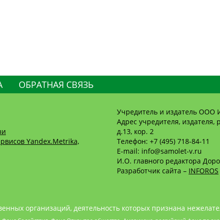
А
ОБРАТНАЯ СВЯЗЬ
Учредитель и издатель ООО 
Адрес учредителя, издателя, р
зи
д.13, кор. 2
рвисов Yandex.Metrika,
Телефон: +7 (495) 718-84-11
E-mail: info@samolet-v.ru
И.О. главного редактора Доро
Разработчик сайта –
INFOROS
енных организаций, деятельность которых признана нежелате