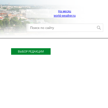
На месяц
world-weather.ru
ВЫБОР РЕДАКЦИИ