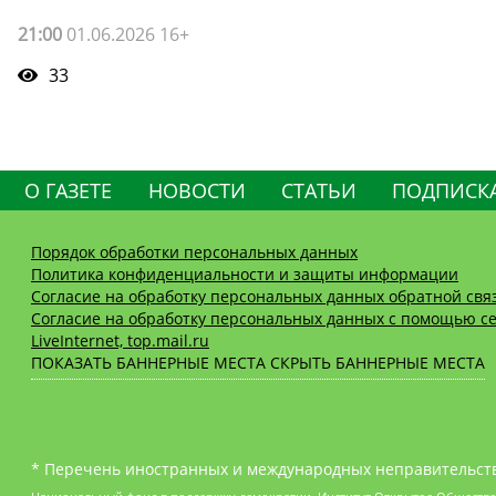
21:00
01.06.2026 16+
33
О ГАЗЕТЕ
НОВОСТИ
СТАТЬИ
ПОДПИСК
Порядок обработки персональных данных
Политика конфиденциальности и защиты информации
Согласие на обработку персональных данных обратной свя
Согласие на обработку персональных данных с помощью се
LiveInternet, top.mail.ru
ПОКАЗАТЬ БАННЕРНЫЕ МЕСТА
СКРЫТЬ БАННЕРНЫЕ МЕСТА
* Перечень иностранных и международных неправительств