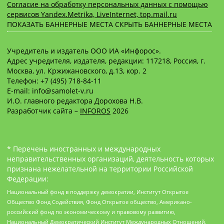
Согласие на обработку персональных данных с помощью
сервисов Yandex.Metrika, LiveInternet, top.mail.ru
ПОКАЗАТЬ БАННЕРНЫЕ МЕСТА
СКРЫТЬ БАННЕРНЫЕ МЕСТА
Учредитель и издатель ООО ИА «Инфорос».
Адрес учредителя, издателя, редакции: 117218, Россия, г.
Москва, ул. Кржижановского, д.13, кор. 2
Телефон: +7 (495) 718-84-11
E-mail: info@samolet-v.ru
И.О. главного редактора Дорохова Н.В.
Разработчик сайта –
INFOROS
2026
* Перечень иностранных и международных
неправительственных организаций, деятельность которых
признана нежелательной на территории Российской
Федерации:
Национальный фонд в поддержку демократии, Институт Открытое
Общество Фонд Содействия, Фонд Открытое общество, Американо-
российский фонд по экономическому и правовому развитию,
Национальный Демократический Институт Международных Отношений,