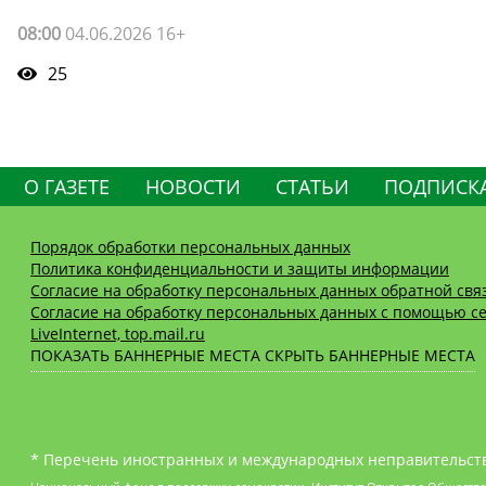
08:00
04.06.2026 16+
25
О ГАЗЕТЕ
НОВОСТИ
СТАТЬИ
ПОДПИСК
Порядок обработки персональных данных
Политика конфиденциальности и защиты информации
Согласие на обработку персональных данных обратной свя
Согласие на обработку персональных данных с помощью се
LiveInternet, top.mail.ru
ПОКАЗАТЬ БАННЕРНЫЕ МЕСТА
СКРЫТЬ БАННЕРНЫЕ МЕСТА
* Перечень иностранных и международных неправительств