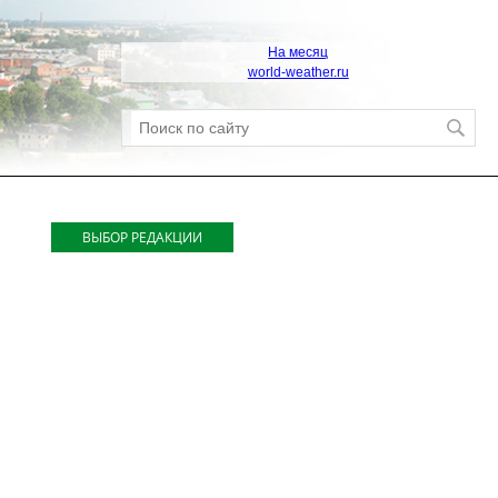
На месяц
world-weather.ru
ВЫБОР РЕДАКЦИИ