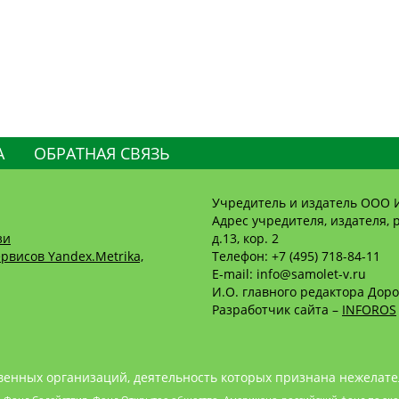
А
ОБРАТНАЯ СВЯЗЬ
Учредитель и издатель ООО 
Адрес учредителя, издателя, р
зи
д.13, кор. 2
рвисов Yandex.Metrika,
Телефон: +7 (495) 718-84-11
E-mail: info@samolet-v.ru
И.О. главного редактора Доро
Разработчик сайта –
INFOROS
енных организаций, деятельность которых признана нежелате