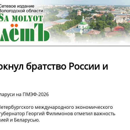
кнул братство России и
еларуси на ПМЭФ-2026
X Петербургского международного экономического
 губернатор Георгий Филимонов отметил важность
сией и Беларусью.