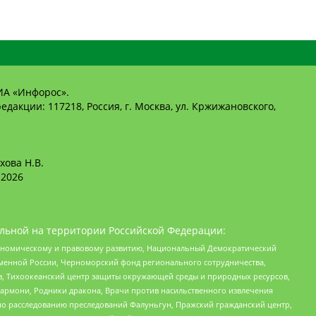
ИА «Инфорос».
едакции: 117218, Россия, г. Москва, ул. Кржижановского,
хова Н.В.
2026
льной на территории Российской Федерации:
кономическому и правовому развитию, Национальный Демократический
менной России, Черноморский фонд регионального сотрудничества,
, Тихоокеанский центр защиты окружающей среды и природных ресурсов,
 Хармони, Родники дракона, Врачи против насильственного извлечения
по расследованию преследований Фалуньгун, Пражский гражданский центр,