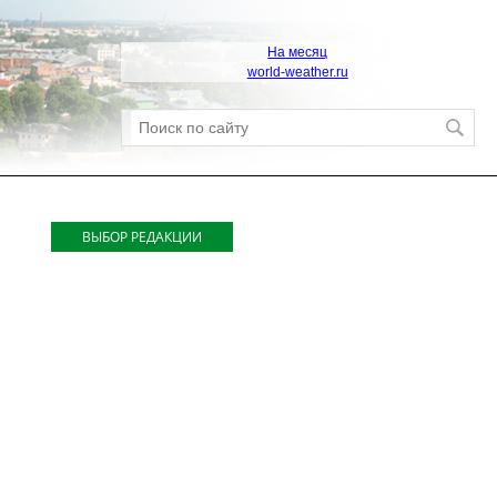
На месяц
world-weather.ru
ВЫБОР РЕДАКЦИИ