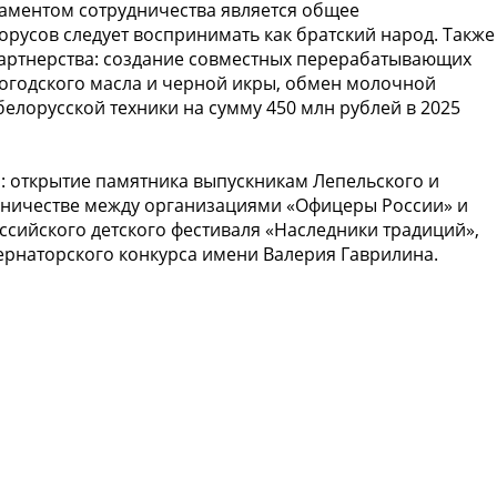
аментом сотрудничества является общее
орусов следует воспринимать как братский народ. Также
артнерства: создание совместных перерабатывающих
логодского масла и черной икры, обмен молочной
елорусской техники на сумму 450 млн рублей в 2025
 открытие памятника выпускникам Лепельского и
дничестве между организациями «Офицеры России» и
ссийского детского фестиваля «Наследники традиций»,
ернаторского конкурса имени Валерия Гаврилина.