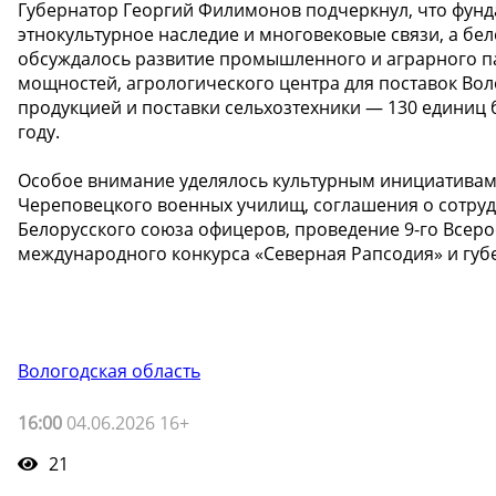
Губернатор Георгий Филимонов подчеркнул, что фунд
этнокультурное наследие и многовековые связи, а бел
обсуждалось развитие промышленного и аграрного п
мощностей, агрологического центра для поставок Во
продукцией и поставки сельхозтехники — 130 единиц б
году.
Особое внимание уделялось культурным инициативам:
Череповецкого военных училищ, соглашения о сотру
Белорусского союза офицеров, проведение 9-го Всеро
международного конкурса «Северная Рапсодия» и губ
Вологодская область
16:00
04.06.2026 16+
21