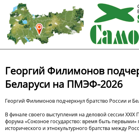
Георгий Филимонов подчер
Беларуси на ПМЭФ-2026
Георгий Филимонов подчеркнул братство России и Б
В финале своего выступления на деловой сессии XXI
форума «Союзное государство: время быть первыми»
исторического и этнокультурного братства между Рос